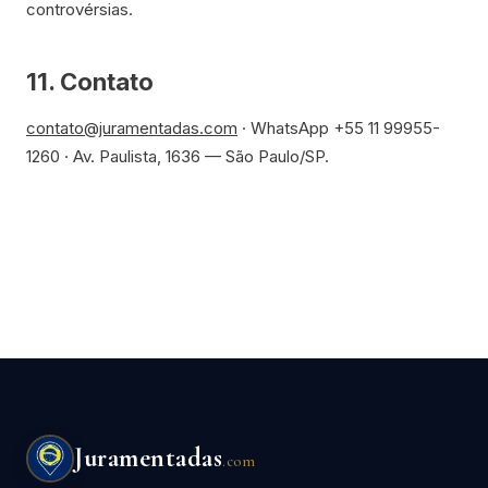
controvérsias.
11. Contato
contato@juramentadas.com
· WhatsApp +55 11 99955-
1260 · Av. Paulista, 1636 — São Paulo/SP.
Juramentadas
.com