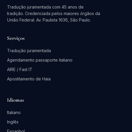
Tradução juramentada com 45 anos de
tradição. Credenciada pelos maiores órgãos da
União Federal. Av. Paulista 1636, São Paulo.
Serviços
Tradução juramentada
Agendamento passaporte italiano
AIRE / Fast IT
Apostilamento de Haia
Idiomas
Italiano
Inglês
Espanhol